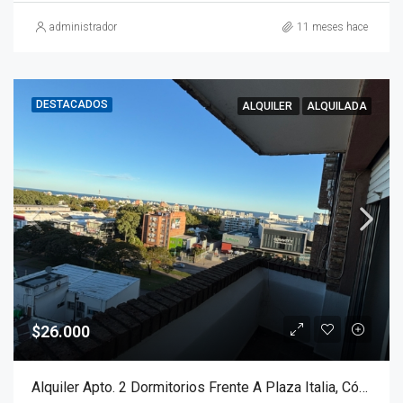
administrador
11 meses hace
DESTACADOS
ALQUILER
ALQUILADA
$26.000
Alquiler Apto. 2 Dormitorios Frente A Plaza Italia, Cómodo Y Luminoso