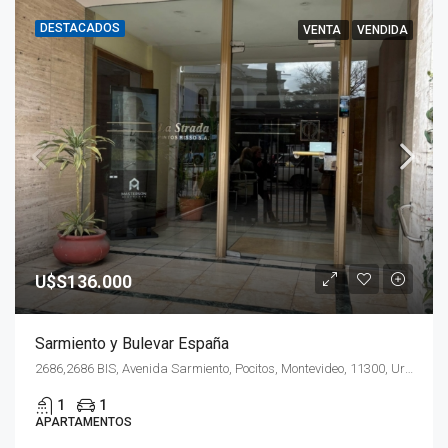
DESTACADOS
VENTA
VENDIDA
U$S136.000
Sarmiento y Bulevar España
2686,2686 BIS, Avenida Sarmiento, Pocitos, Montevideo, 11300, Uruguay
1
1
APARTAMENTOS