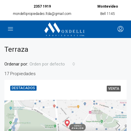
2357 1919
Montevideo
mondellipropiedades.ltda@gmail.com
Bell 1145
Terraza
Ordenar por:
Orden por defecto
17 Propiedades
DESTACADOS
VENTA