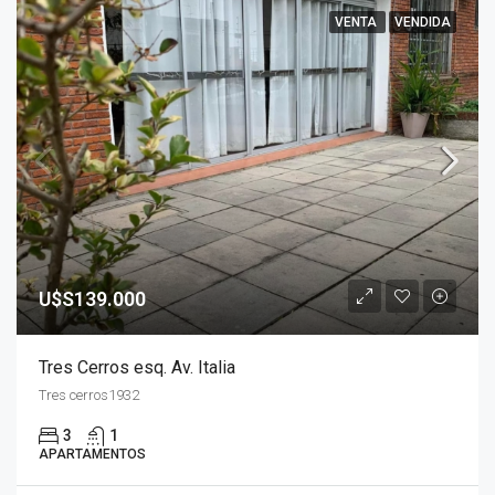
VENTA
VENDIDA
U$S139.000
Tres Cerros esq. Av. Italia
Tres cerros1932
3
1
APARTAMENTOS