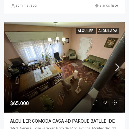
administrador
2 años hace
ALQUILER
ALQUILADA
$65.000
ALQUILER COMODA CASA 4D PARQUE BATLLE IDEAL EMPRESA, CLINICA O FAMILIA
1463, General José Esteban Brito del Pino, Pocitos, Montevideo, 11601, Uruguay