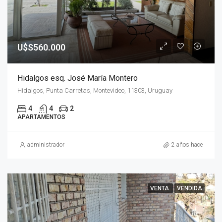
U$S560.000
Hidalgos esq. José María Montero
Hidalgos, Punta Carretas, Montevideo, 11303, Uruguay
4
4
2
APARTAMENTOS
administrador
2 años hace
VENTA
VENDIDA