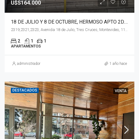
U$S164.000
18 DE JULIO Y 8 DE OCTUBRE, HERMOSO APTO 2D. CON GARAGE
2319,2321,2323, Avenida 18 de Julio, Tres Cruces, Montevideo, 11601, Uruguay
2
1
1
APARTAMENTOS
administrador
1 año hace
DESTACADOS
VENTA