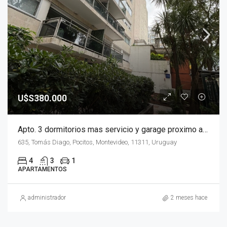
U$S380.000
Apto. 3 dormitorios mas servicio y garage proximo a Parque Villa Biarritz
635, Tomás Diago, Pocitos, Montevideo, 11311, Uruguay
4
3
1
APARTAMENTOS
administrador
2 meses hace