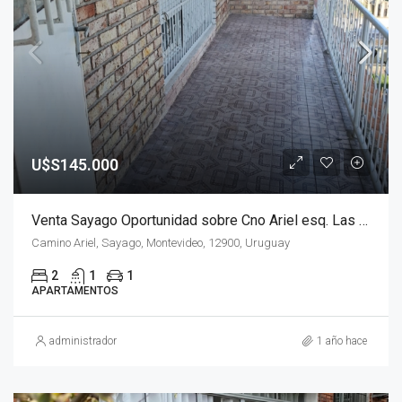
U$S145.000
Venta Sayago Oportunidad sobre Cno Ariel esq. Las Violestas, con Cochera !!!!!
Camino Ariel, Sayago, Montevideo, 12900, Uruguay
2
1
1
APARTAMENTOS
administrador
1 año hace