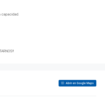
 capacidad.
TARNOS‼️
Abrir en Google Maps