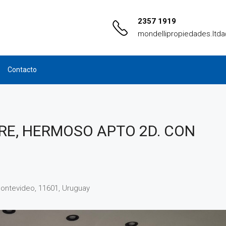
2357 1919
mondellipropiedades.ltd
Contacto
BRE, HERMOSO APTO 2D. CON
Montevideo, 11601, Uruguay