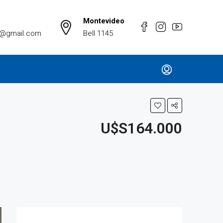
Montevideo
a@gmail.com
Bell 1145
U$S164.000