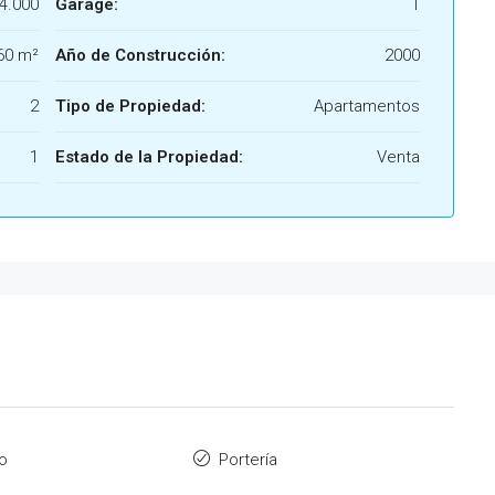
4.000
Garage:
1
60 m²
Año de Construcción:
2000
2
Tipo de Propiedad:
Apartamentos
1
Estado de la Propiedad:
Venta
ro
Portería