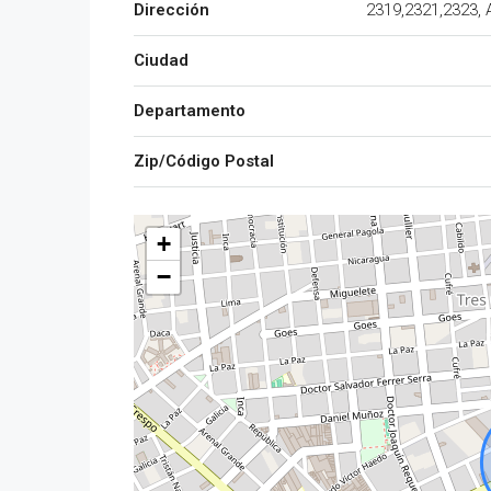
Dirección
2319,2321,2323, 
Ciudad
Departamento
Zip/Código Postal
+
−