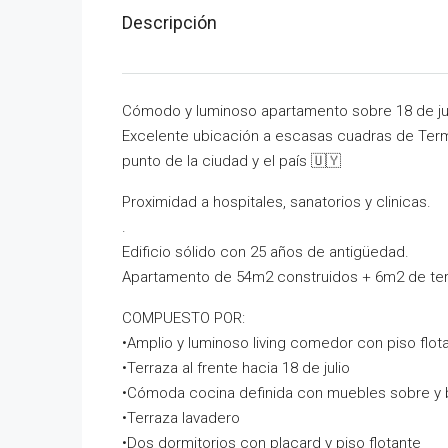
Descripción
Cómodo y luminoso apartamento sobre 18 de ju
Excelente ubicación a escasas cuadras de Term
punto de la ciudad y el país 🇺🇾
Proximidad a hospitales, sanatorios y clinicas.
.
Edificio sólido con 25 años de antigüedad.
Apartamento de 54m2 construidos + 6m2 de terr
COMPUESTO POR:
•Amplio y luminoso living comedor con piso flot
•Terraza al frente hacia 18 de julio
•Cómoda cocina definida con muebles sobre y
•Terraza lavadero
•Dos dormitorios con placard y piso flotante