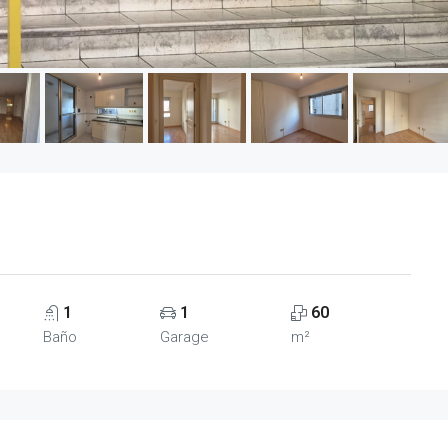
1
1
60
Baño
Garage
m²