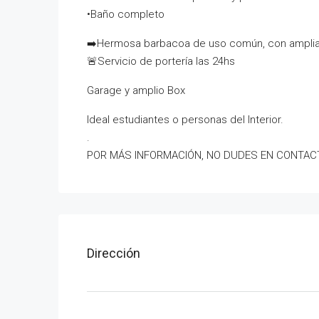
•Baño completo
➡️Hermosa barbacoa de uso común, con amplia
🚨Servicio de portería las 24hs
Garage y amplio Box
Ideal estudiantes o personas del Interior.
.
POR MÁS INFORMACIÓN, NO DUDES EN CONTAC
Dirección