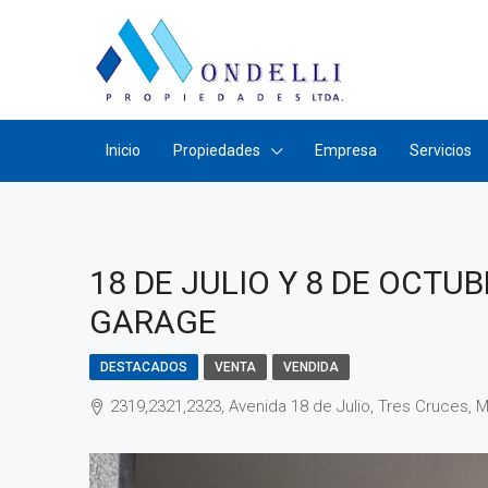
Inicio
Propiedades
Empresa
Servicios
18 DE JULIO Y 8 DE OCTU
GARAGE
DESTACADOS
VENTA
VENDIDA
2319,2321,2323, Avenida 18 de Julio, Tres Cruces, 