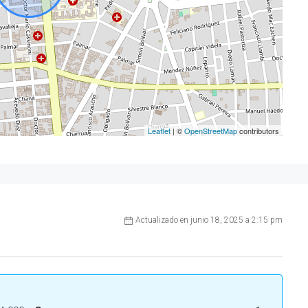
Leaflet
| ©
OpenStreetMap
contributors
Actualizado en junio 18, 2025 a 2:15 pm