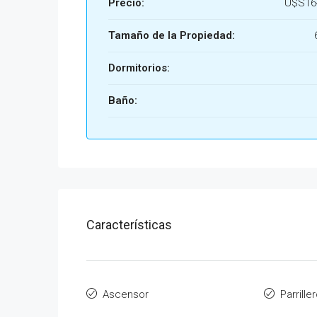
Precio:
U$S16
Tamaño de la Propiedad:
Dormitorios:
Baño:
Características
Ascensor
Parrille