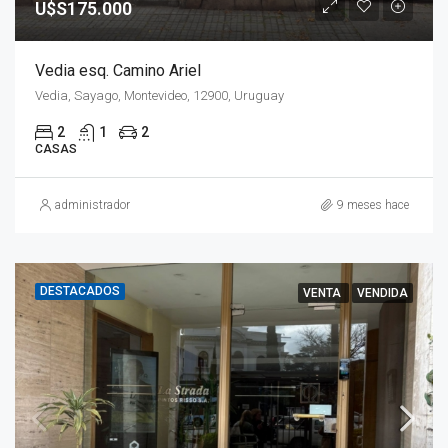
U$S175.000
Vedia esq. Camino Ariel
Vedia, Sayago, Montevideo, 12900, Uruguay
2
1
2
CASAS
administrador
9 meses hace
DESTACADOS
VENTA
VENDIDA