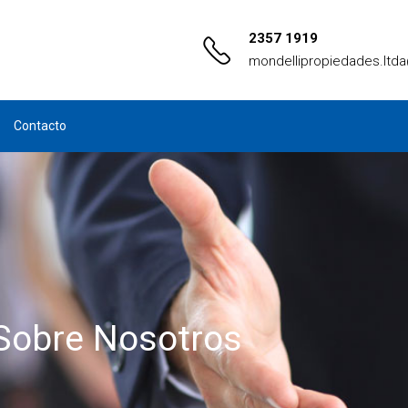
2357 1919
mondellipropiedades.ltd
Contacto
Sobre Nosotros