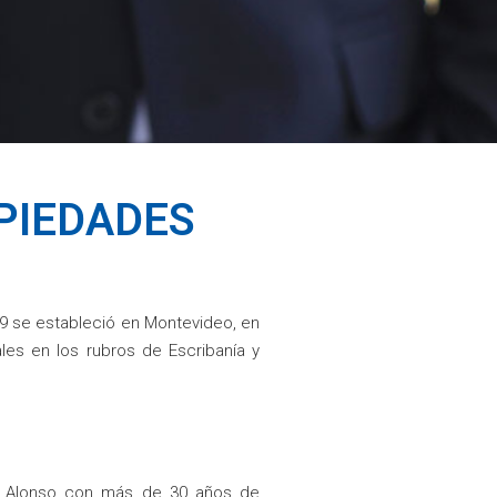
PIEDADES
 se estableció en Montevideo, en
les en los rubros de Escribanía y
li Alonso con más de 30 años de