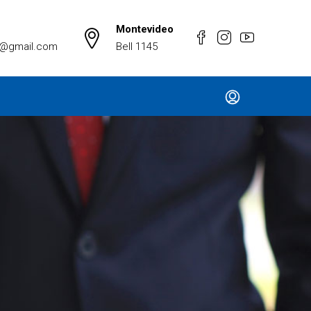
Montevideo
a@gmail.com
Bell 1145