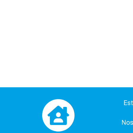
Es
Nos