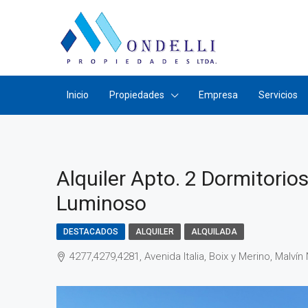
Inicio
Propiedades
Empresa
Servicios
Alquiler Apto. 2 Dormitorio
Luminoso
DESTACADOS
ALQUILER
ALQUILADA
4277,4279,4281, Avenida Italia, Boix y Merino, Malv