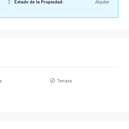
2
Estado de la Propiedad:
Alquiler
s
Terraza
a