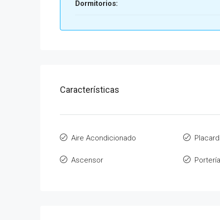
Dormitorios:
Características
Aire Acondicionado
Placard
Ascensor
Porterí