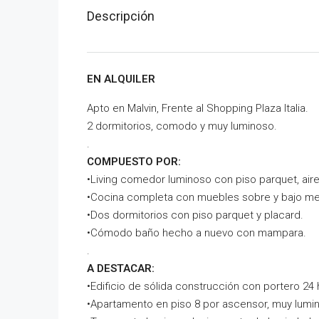
Descripción
EN ALQUILER
Apto en Malvin, Frente al Shopping Plaza Italia.
2 dormitorios, comodo y muy luminoso.
.
COMPUESTO POR:
•Living comedor luminoso con piso parquet, air
•Cocina completa con muebles sobre y bajo m
•Dos dormitorios con piso parquet y placard.
•Cómodo baño hecho a nuevo con mampara.
.
A DESTACAR:
•Edificio de sólida construcción con portero 24 
•Apartamento en piso 8 por ascensor, muy lumi