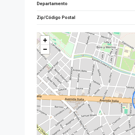
Departamento
Zip/Código Postal
+
−