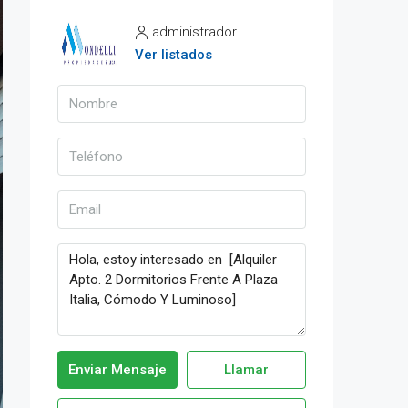
administrador
Ver listados
Enviar Mensaje
Llamar