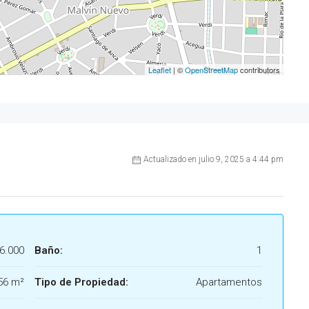
Leaflet
| ©
OpenStreetMap
contributors
Actualizado en julio 9, 2025 a 4:44 pm
6.000
Baño:
1
56 m²
Tipo de Propiedad:
Apartamentos