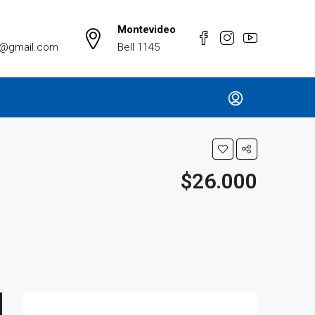
Montevideo
a@gmail.com
Bell 1145
$26.000