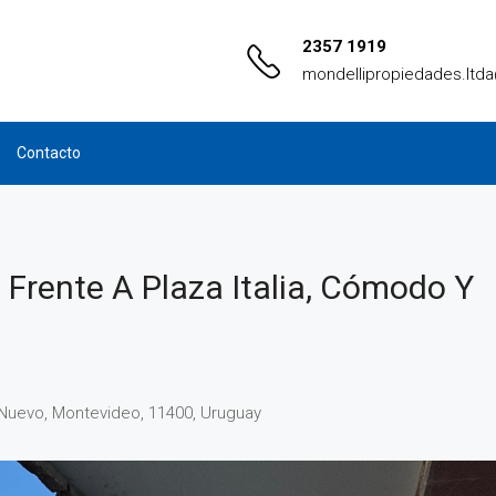
2357 1919
mondellipropiedades.ltd
Contacto
s Frente A Plaza Italia, Cómodo Y
ín Nuevo, Montevideo, 11400, Uruguay