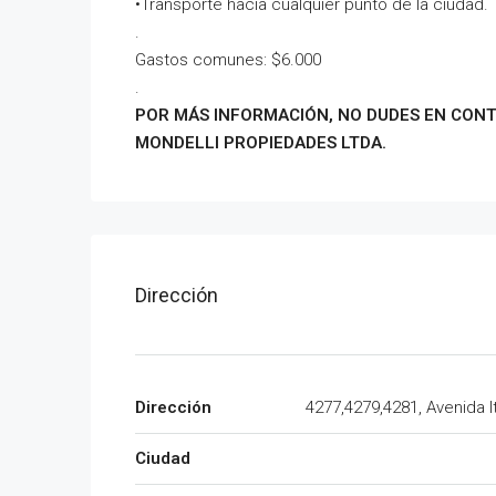
•Transporte hacia cualquier punto de la ciudad.
.
Gastos comunes: $6.000
.
POR MÁS INFORMACIÓN, NO DUDES EN CON
MONDELLI PROPIEDADES LTDA.
Dirección
Dirección
4277,4279,4281, Avenida I
Ciudad