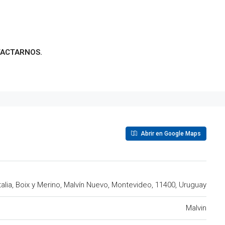
TACTARNOS.
Abrir en Google Maps
talia, Boix y Merino, Malvín Nuevo, Montevideo, 11400, Uruguay
Malvin