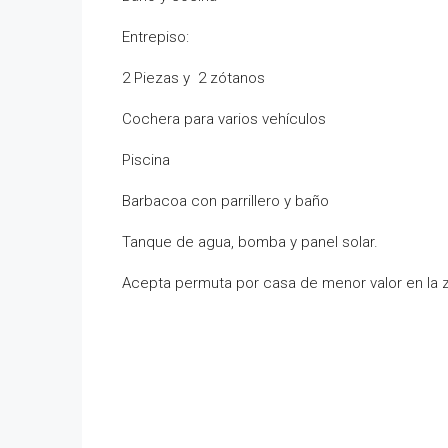
Entrepiso:
2 Piezas y 2 zótanos
Cochera para varios vehículos
Piscina
Barbacoa con parrillero y baño
Tanque de agua, bomba y panel solar.
Acepta permuta por casa de menor valor en la 