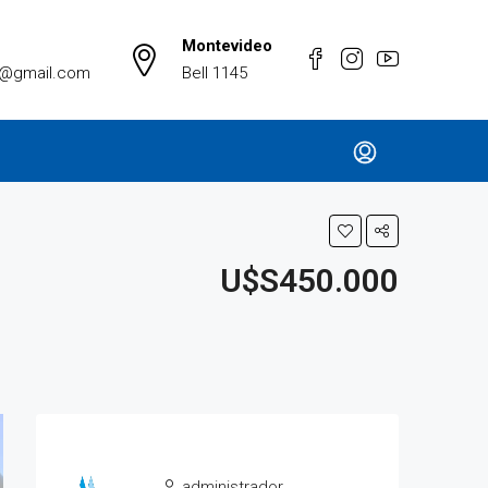
Montevideo
a@gmail.com
Bell 1145
U$S450.000
administrador