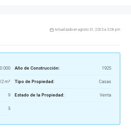
Actualizado en agosto 31, 2023 a 3:28 pm
0.000
Año de Construcción:
1925
12 m²
Tipo de Propiedad:
Casas
9
Estado de la Propiedad:
Venta
3