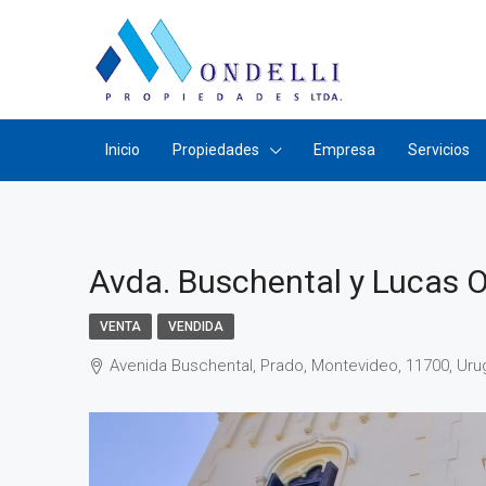
Inicio
Propiedades
Empresa
Servicios
Avda. Buschental y Lucas 
VENTA
VENDIDA
Avenida Buschental, Prado, Montevideo, 11700, Uru