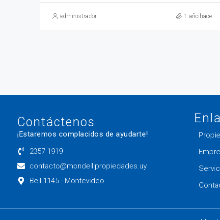
administrador
1 año hace
Enl
Contáctenos
¡Estaremos complacidos de ayudarte!
Propi
2357 1919
Empre
contacto@mondellipropiedades.uy
Servic
Bell 1145 - Montevideo
Conta