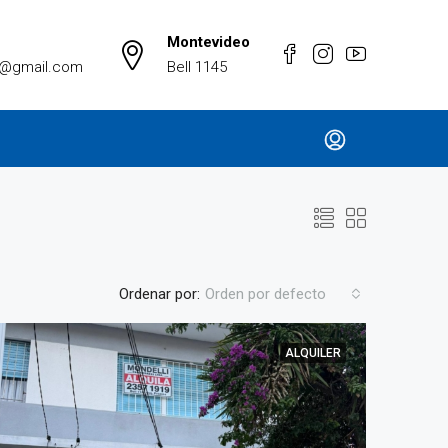
Montevideo
a@gmail.com
Bell 1145
Ordenar por:
Orden por defecto
ALQUILER