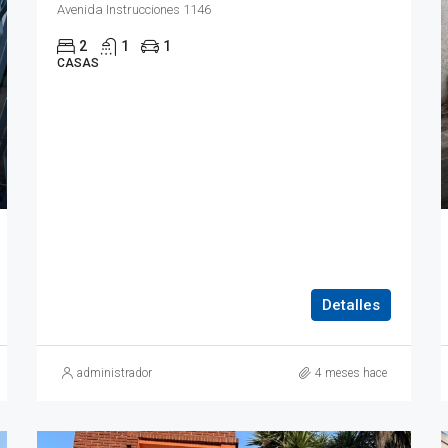
Avenida Instrucciones 1146
2
1
1
CASAS
Detalles
administrador
4 meses hace