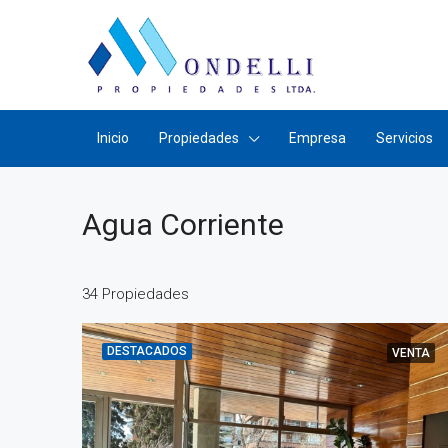
Inicio
Propiedades
Empresa
Servicios
Agua Corriente
34 Propiedades
DESTACADOS
VENTA