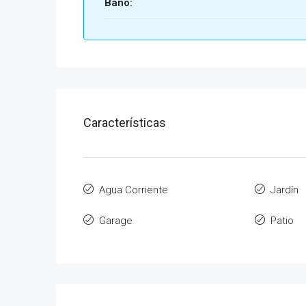
Baño:
Características
Agua Corriente
Jardín
Garage
Patio