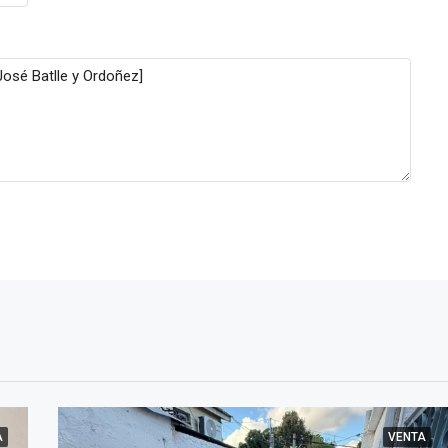
A
VENTA