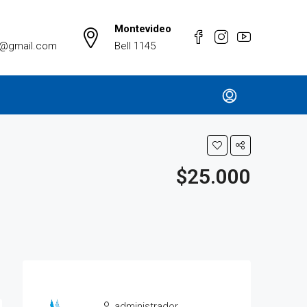
Montevideo
a@gmail.com
Bell 1145
$25.000
administrador