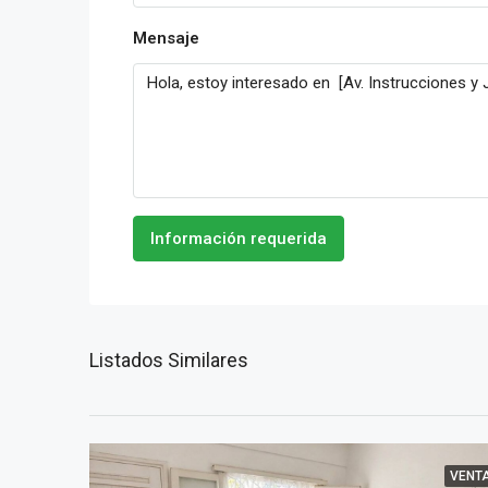
Mensaje
Información requerida
Listados Similares
VENT