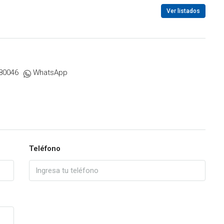
Ver listados
80046
WhatsApp
Teléfono