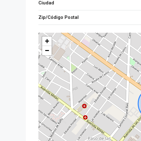
Ciudad
Zip/Código Postal
+
−