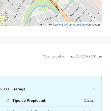
Leaflet
| ©
OpenStreetMap
contributors
Actualizado en marzo 25, 2026 a 5:55 pm
5.000
Garage:
1
2
Tipo de Propiedad:
Casas