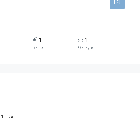
1
1
Baño
Garage
OCHERA