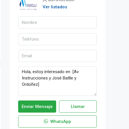
Ver listados
Enviar Mensaje
Llamar
WhatsApp