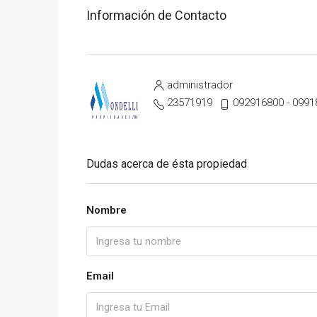
Información de Contacto
administrador
23571919
092916800 - 0991
Dudas acerca de ésta propiedad
Nombre
Email