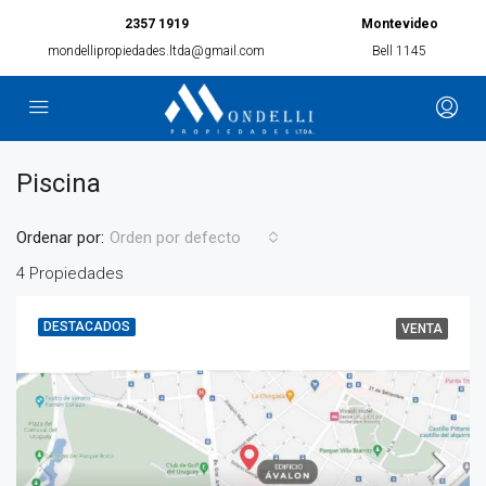
2357 1919
Montevideo
mondellipropiedades.ltda@gmail.com
Bell 1145
Piscina
Ordenar por:
Orden por defecto
4 Propiedades
DESTACADOS
VENTA