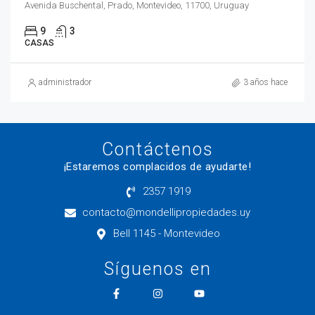
Avenida Buschental, Prado, Montevideo, 11700, Uruguay
9
3
CASAS
administrador
3 años hace
Contáctenos
¡Estaremos complacidos de ayudarte!
2357 1919
contacto@mondellipropiedades.uy
Bell 1145 - Montevideo
Síguenos en