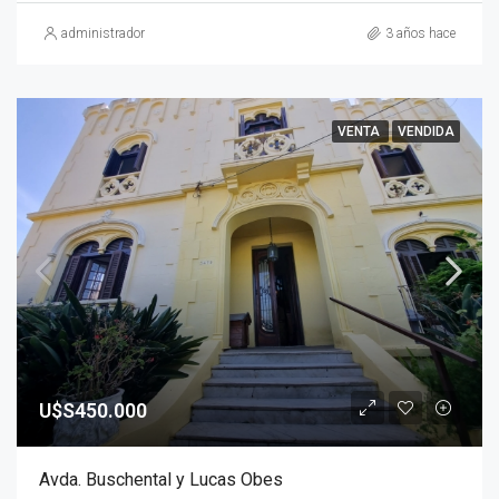
administrador
3 años hace
VENTA
VENDIDA
U$S450.000
Avda. Buschental y Lucas Obes