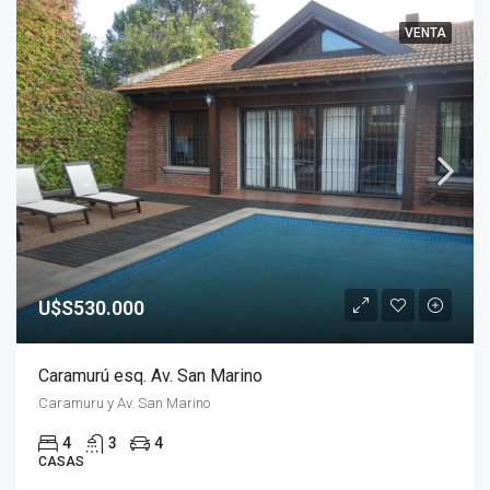
VENTA
U$S530.000
Caramurú esq. Av. San Marino
Caramuru y Av. San Marino
4
3
4
CASAS