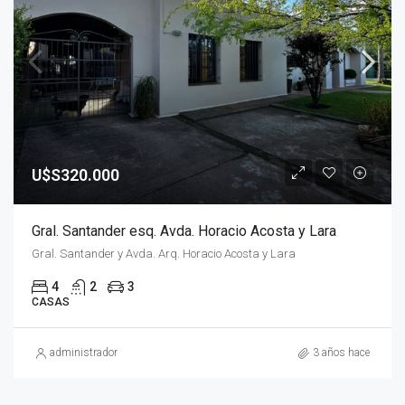
U$S320.000
Gral. Santander esq. Avda. Horacio Acosta y Lara
Gral. Santander y Avda. Arq. Horacio Acosta y Lara
4
2
3
CASAS
administrador
3 años hace