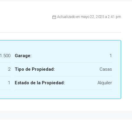
Actualizado en mayo 22, 2025 a 2:41 pm
1.500
Garage:
1
2
Tipo de Propiedad:
Casas
1
Estado de la Propiedad:
Alquiler