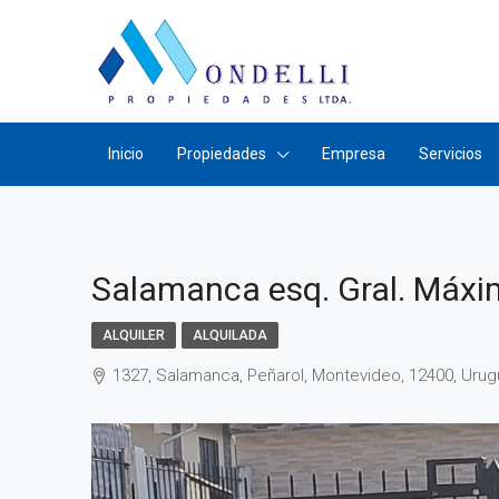
Inicio
Propiedades
Empresa
Servicios
Salamanca esq. Gral. Máx
ALQUILER
ALQUILADA
1327, Salamanca, Peñarol, Montevideo, 12400, Urug