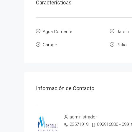
Características
Agua Corriente
Jardín
Garage
Patio
Información de Contacto
administrador
23571919
092916800 - 0991