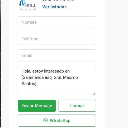
Ver listados
Enviar Mensaje
Llamar
WhatsApp