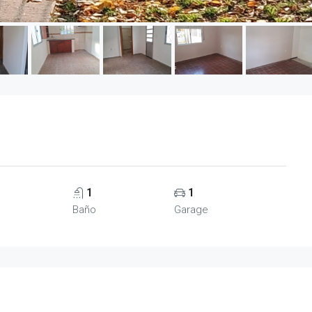
1
1
Baño
Garage