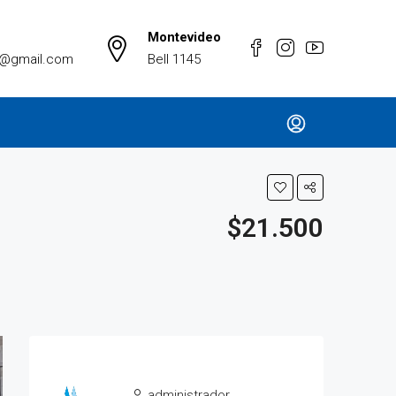
Montevideo
a@gmail.com
Bell 1145
$21.500
administrador