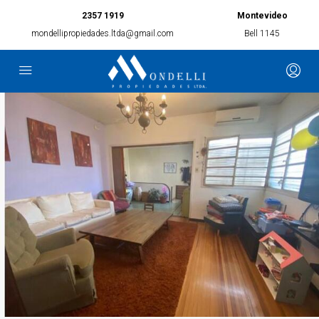
2357 1919
Montevideo
mondellipropiedades.ltda@gmail.com
Bell 1145