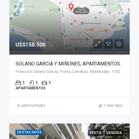
U$S158.500
SOLANO GARCIA Y MIÑONES, APARTAMENTOS A ESTRENAR!!
Francisco Solano García, Punta Carretas, Montevideo, 11303, Uruguay
1
1
1
APARTAMENTOS
administrador
1 mes hace
DESTACADOS
VENTA
VENDIDA