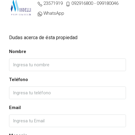
23571919
092916800 - 099180046
WhatsApp
Dudas acerca de ésta propiedad
Nombre
Teléfono
Email