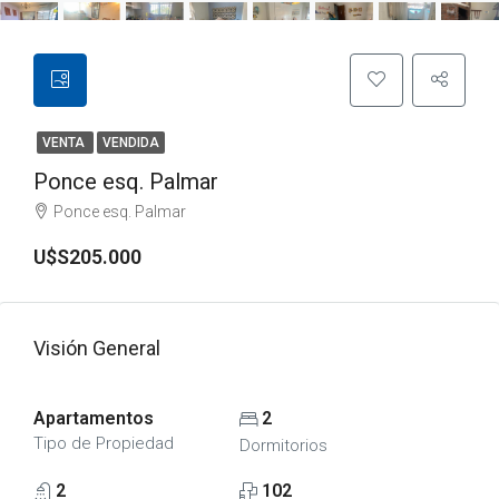
VENTA
VENDIDA
Ponce esq. Palmar
Ponce esq. Palmar
U$S205.000
Visión General
Apartamentos
2
Tipo de Propiedad
Dormitorios
2
102