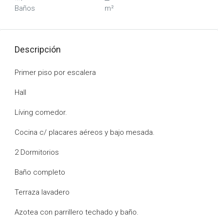
Baños
m²
Descripción
Primer piso por escalera
Hall
Líving comedor.
Cocina c/ placares aéreos y bajo mesada.
2 Dormitorios
Baño completo
Terraza lavadero
Azotea con parrillero techado y baño.