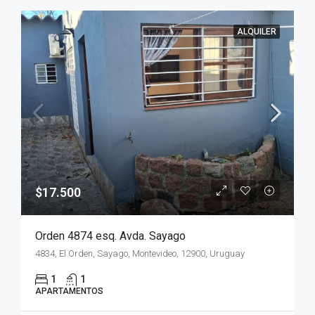
ALQUILER
$17.500
Orden 4874 esq. Avda. Sayago
4834, El Orden, Sayago, Montevideo, 12900, Uruguay
1
1
APARTAMENTOS