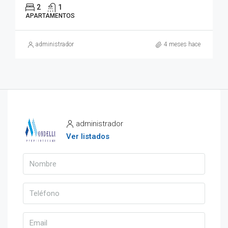
2
1
APARTAMENTOS
administrador
4 meses hace
administrador
Ver listados