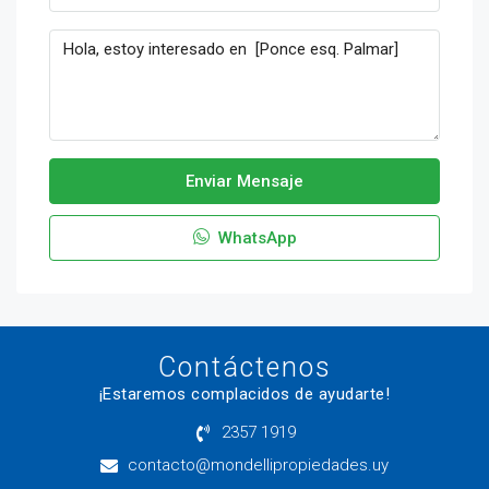
Enviar Mensaje
WhatsApp
Contáctenos
¡Estaremos complacidos de ayudarte!
2357 1919
contacto@mondellipropiedades.uy