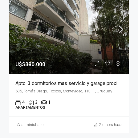
U$S380.000
Apto. 3 dormitorios mas servicio y garage proximo a Parque Villa Biarritz
635, Tomás Diago, Pocitos, Montevideo, 11311, Uruguay
4
3
1
APARTAMENTOS
administrador
2 meses hace