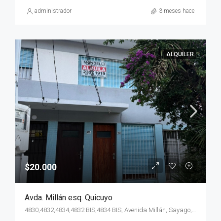
administrador
3 meses hace
ALQUILER
$20.000
Avda. Millán esq. Quicuyo
4830,4832,4834,4832 BIS,4834 BIS, Avenida Millán, Sayago, Montevideo, 12900, Uruguay