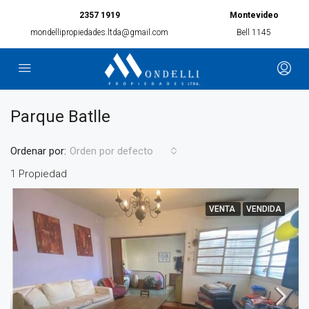
2357 1919
Montevideo
mondellipropiedades.ltda@gmail.com
Bell 1145
Parque Batlle
Ordenar por:
Orden por defecto
1 Propiedad
VENTA
VENDIDA