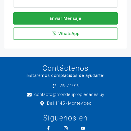
Enviar Mensaje
WhatsApp
Contáctenos
¡Estaremos complacidos de ayudarte!
2357 1919
contacto@mondellipropiedades.uy
Bell 1145 - Montevideo
Síguenos en