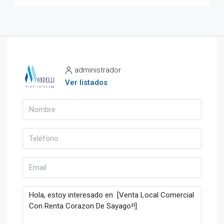
administrador
Ver listados