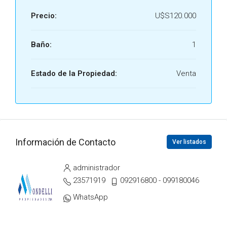
Precio:
U$S120.000
Baño:
1
Estado de la Propiedad:
Venta
Información de Contacto
Ver listados
administrador
23571919
092916800 - 099180046
WhatsApp