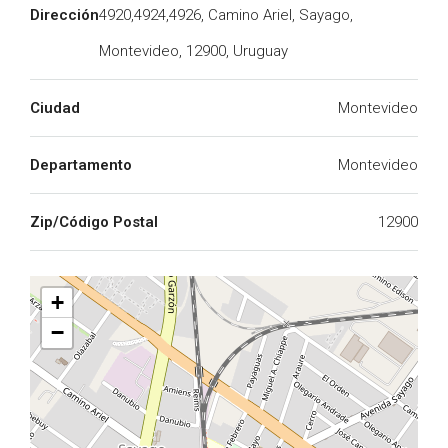
Dirección
4920,4924,4926, Camino Ariel, Sayago,
Montevideo, 12900, Uruguay
Ciudad
Montevideo
Departamento
Montevideo
Zip/Código Postal
12900
+
−