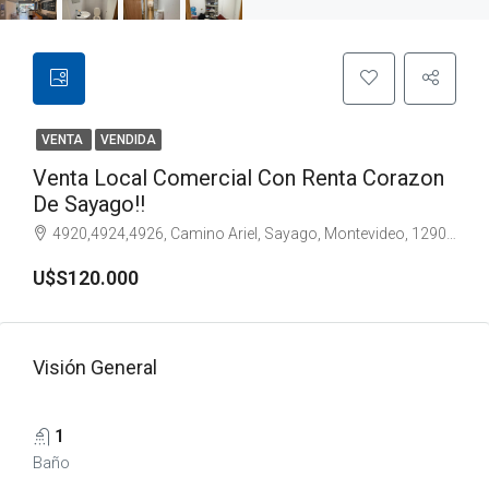
VENTA
VENDIDA
Venta Local Comercial Con Renta Corazon
De Sayago!!
4920,4924,4926, Camino Ariel, Sayago, Montevideo, 12900, Uruguay
U$S120.000
Visión General
1
Baño