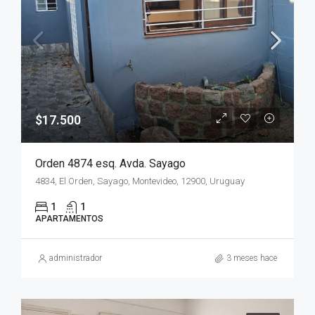
$17.500
Orden 4874 esq. Avda. Sayago
4834, El Orden, Sayago, Montevideo, 12900, Uruguay
1
1
APARTAMENTOS
administrador
3 meses hace