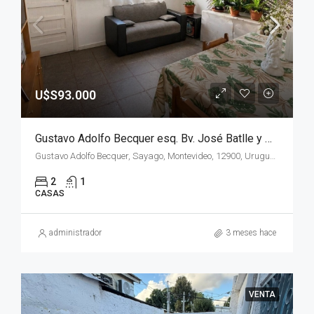
U$S93.000
Gustavo Adolfo Becquer esq. Bv. José Batlle y Ordoñez, Oportunidad Inversor !!!!!!
Gustavo Adolfo Becquer, Sayago, Montevideo, 12900, Uruguay
2
1
CASAS
administrador
3 meses hace
VENTA