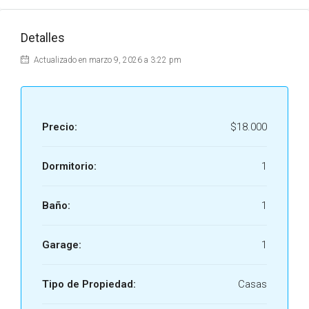
Detalles
Actualizado en marzo 9, 2026 a 3:22 pm
Precio:
$18.000
Dormitorio:
1
Baño:
1
Garage:
1
Tipo de Propiedad:
Casas