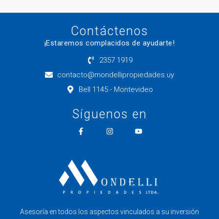
Contáctenos
¡Estaremos complacidos de ayudarte!
2357 1919
contacto@mondellipropiedades.uy
Bell 1145 - Montevideo
Síguenos en
Asesoría en todos los aspectos vinculados a su inversión