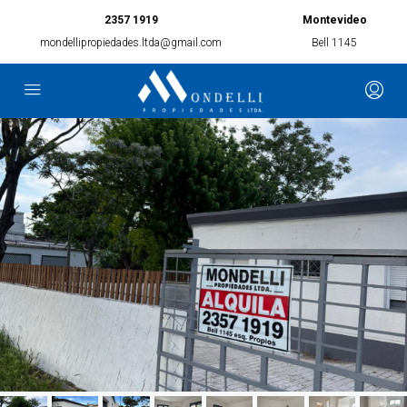
2357 1919
Montevideo
mondellipropiedades.ltda@gmail.com
Bell 1145