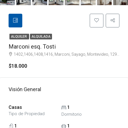
ALQUILER
ALQUILADA
Marconi esq. Tosti
1402,1406,1408,1416, Marconi, Sayago, Montevideo, 12900, Uruguay
$18.000
Visión General
Casas
1
Tipo de Propiedad
Dormitorio
1
1