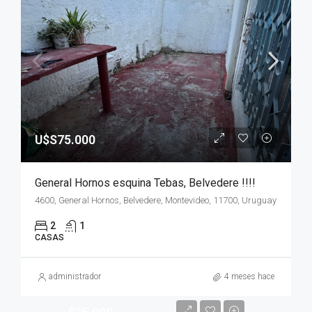
U$S75.000
General Hornos esquina Tebas, Belvedere !!!!
4600, General Hornos, Belvedere, Montevideo, 11700, Uruguay
2
1
CASAS
administrador
4 meses hace