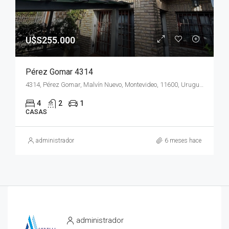
U$S255.000
Pérez Gomar 4314
4314, Pérez Gomar, Malvín Nuevo, Montevideo, 11600, Uruguay
4
2
1
CASAS
administrador
6 meses hace
administrador