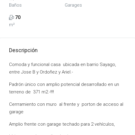
Baños
Garages
70
m²
Descripción
Comoda y funcional casa ubicada en barrio Sayago,
entre Jose B y Ordoñez y Ariel.-
Padrón único con amplio potencial desarrollado en un
terreno de 371 m2.-!!!!
Cerrramiento con muro al frente y porton de acceso al
garage
Amplio frente con garage techado para 2 vehículos,