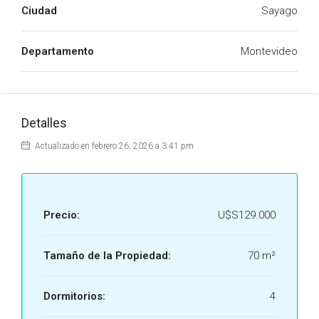
Ciudad
Sayago
Departamento
Montevideo
Detalles
Actualizado en febrero 26, 2026 a 3:41 pm
Precio:
U$S129.000
Tamaño de la Propiedad:
70 m²
Dormitorios:
4