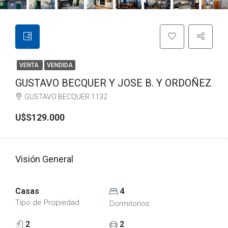
VENTA
VENDIDA
GUSTAVO BECQUER Y JOSE B. Y ORDOÑEZ
GUSTAVO BECQUER 1132
U$S129.000
Visión General
Casas
4
Tipo de Propiedad
Dormitorios
2
2