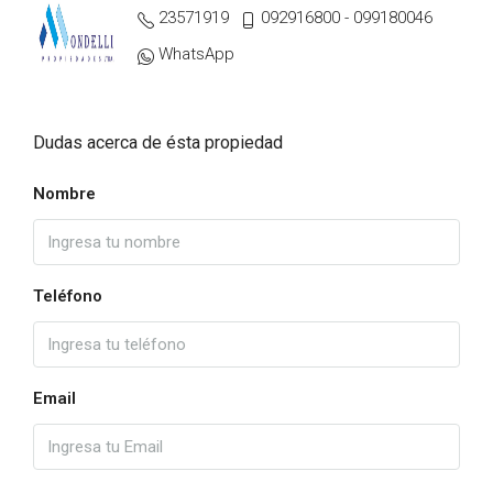
23571919
092916800 - 099180046
WhatsApp
Dudas acerca de ésta propiedad
Nombre
Teléfono
Email