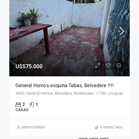
U$S75.000
General Hornos esquina Tebas, Belvedere !!!!
4600, General Hornos, Belvedere, Montevideo, 11700, Uruguay
2
1
CASAS
administrador
4 meses hace