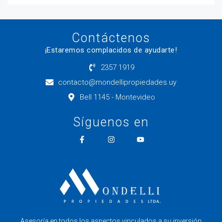
Contáctenos
¡Estaremos complacidos de ayudarte!
2357 1919
contacto@mondellipropiedades.uy
Bell 1145 - Montevideo
Síguenos en
Asesoría en todos los aspectos vinculados a su inversión