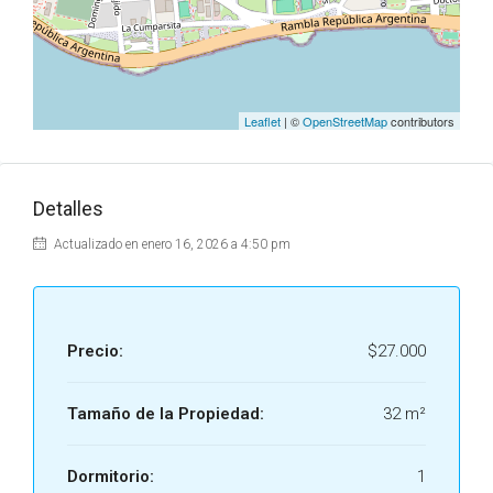
Leaflet
| ©
OpenStreetMap
contributors
Detalles
Actualizado en enero 16, 2026 a 4:50 pm
Precio:
$27.000
Tamaño de la Propiedad:
32 m²
Dormitorio:
1