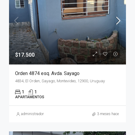
$17.500
Orden 4874 esq. Avda. Sayago
4834, El Orden, Sayago, Montevideo, 12900, Uruguay
1
1
APARTAMENTOS
administrador
3 meses hace