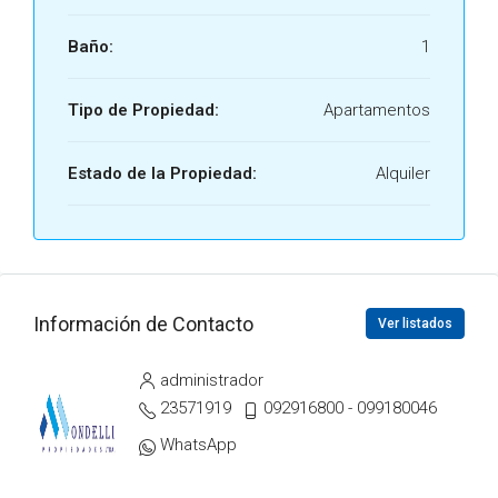
Baño:
1
Tipo de Propiedad:
Apartamentos
Estado de la Propiedad:
Alquiler
Información de Contacto
Ver listados
administrador
23571919
092916800 - 099180046
WhatsApp