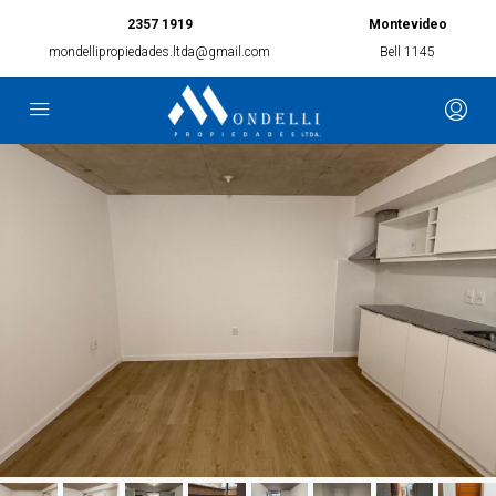
2357 1919
Montevideo
mondellipropiedades.ltda@gmail.com
Bell 1145