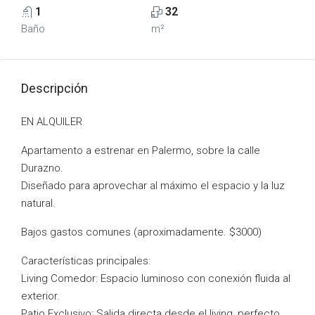
1
32
Baño
m²
Descripción
EN ALQUILER
Apartamento a estrenar en Palermo, sobre la calle
Durazno.
Diseñado para aprovechar al máximo el espacio y la luz
natural.
Bajos gastos comunes (aproximadamente. $3000)
Características principales:
Living Comedor: Espacio luminoso con conexión fluida al
exterior.
Patio Exclusivo: Salida directa desde el living, perfecto