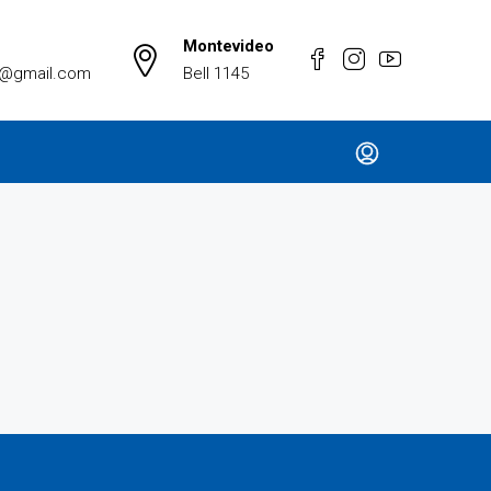
Montevideo
a@gmail.com
Bell 1145